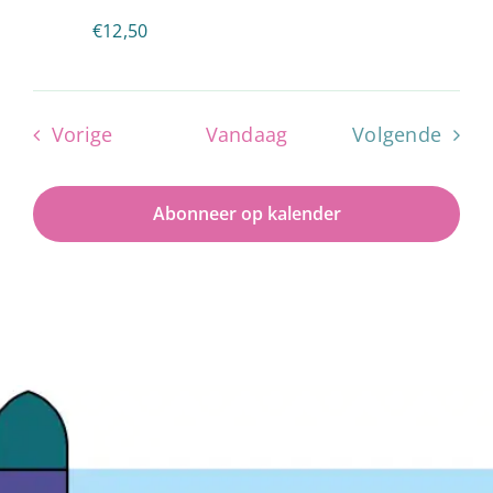
€12,50
Evenementen
Vorige
Vandaag
Volgende
Evenemen
Abonneer op kalender