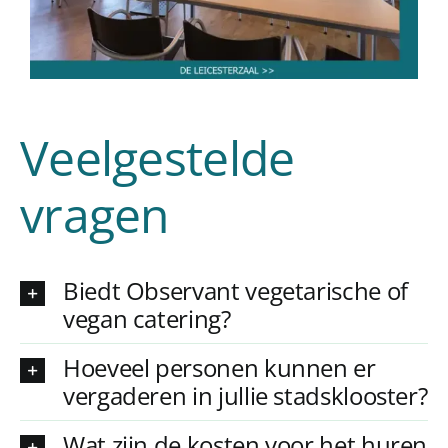
Veelgestelde
vragen
Biedt Observant vegetarische of
vegan catering?
Hoeveel personen kunnen er
vergaderen in jullie stadsklooster?
Wat zijn de kosten voor het huren