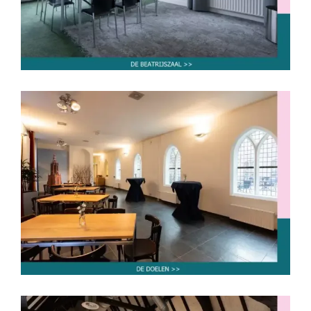
De Doelen
tot 30 personen
tot 40 personen
tot 50 personen
tot 60 personen
tot 80 personen