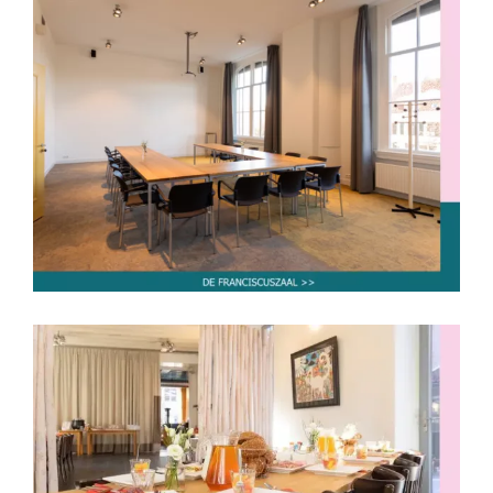
De Franciscuszaal
tot 10 personen
tot 30 personen
De Galerij
tot 30 personen
tot 40 personen
tot 50 personen