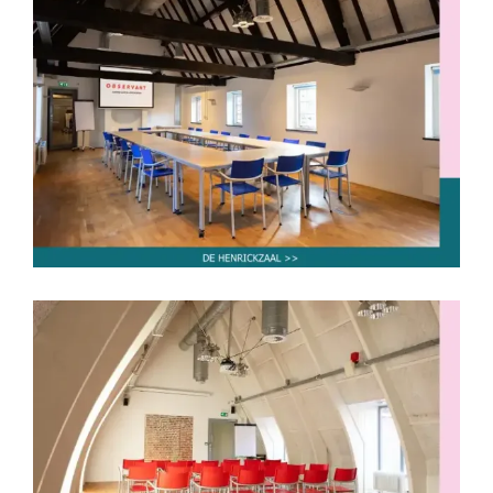
De Henrickzaal
tot 30 personen
tot 50 personen
tot 60 personen
De Kapelzaal
tot 30 personen
tot 50 personen