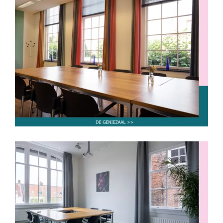
De Geniezaal
tot 10 personen
tot 30 personen
tot 40 personen
De Beatrijszaal
tot 10 personen