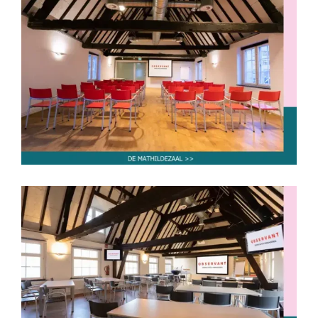
De Mathildezaal
tot 30 personen
tot 40 personen
tot 50 personen
tot 60 personen
tot 80 personen
De Leicesterzaal
tot 30 personen
tot 50 personen
tot 60 personen
tot 80 personen
van 80-250 personen