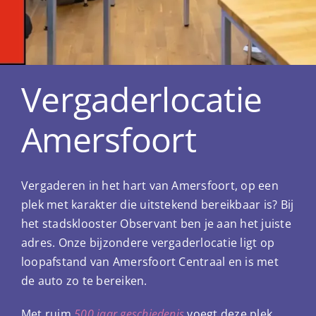
Vergaderlocatie
Amersfoort
Vergaderen in het hart van Amersfoort, op een
plek met karakter die uitstekend bereikbaar is? Bij
het stadsklooster Observant ben je aan het juiste
adres. Onze bijzondere vergaderlocatie ligt op
loopafstand van Amersfoort Centraal en is met
de auto zo te bereiken.
Met ruim
500 jaar
geschiedenis
voegt deze plek