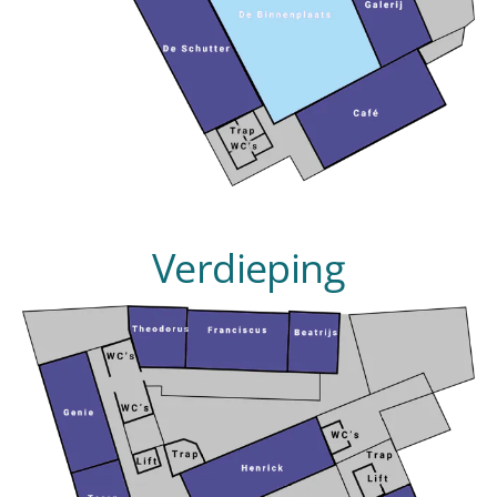
Verdieping