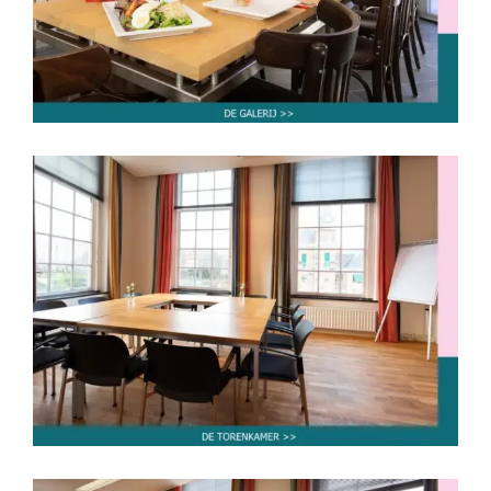
tot 60 personen
tot 80 personen
De Torenkamer
tot 10 personen