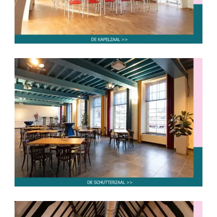
De Schutterzaal
tot 30 personen
tot 40 personen
tot 50 personen
tot 60 personen
tot 80 personen
van 80-250
personen