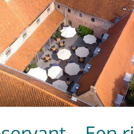
servant – Een ri