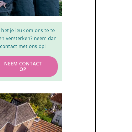
t het je leuk om ons te te
n versterken? neem dan
contact met ons op!
NEEM CONTACT
OP