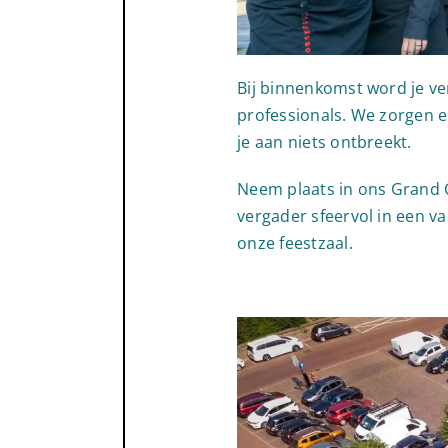
Bij binnenkomst word je v
professionals. We zorgen e
je aan niets ontbreekt.
Neem plaats in ons Grand C
vergader sfeervol in een va
onze feestzaal.