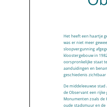
Het heeft een haartje 
was er niet meer gewee
sloopvergunning afgege
kloostergebouw in 1982 
oorspronkelijke staat 
aanduidingen en bena
geschiedenis zichtbaar
De middeleeuwse stad A
de Observant een rijke 
Monumenten zoals de 
oude stadsmuur en de S