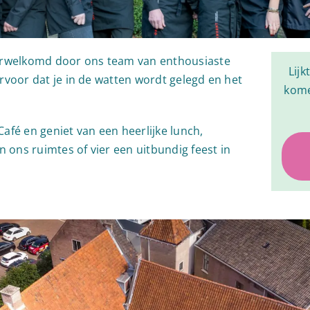
erwelkomd door ons team van enthousiaste
Lijk
rvoor dat je in de watten wordt gelegd en het
kome
afé en geniet van een heerlijke lunch,
n ons ruimtes of vier een uitbundig feest in