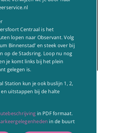
erservice.nl
er
ersfoort Centraal is het
uten lopen naar Observant. Volg
um Binnenstad’ en steek over bij
en op de Stadsring. Loop nu nog
n je komt links bij het plein
t gelegen is.
l Station kun je ook buslijn 1, 2,
en uitstappen bij de halte
utebeschrijving
in PDF formaat.
arkeergelegenheden
in de buurt