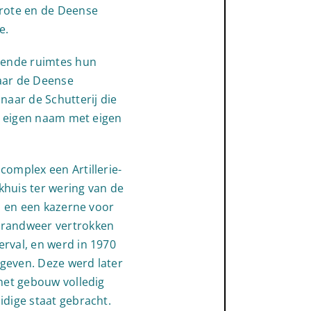
Grote en de Deense
e.
llende ruimtes hun
aar de Deense
naar de Schutterij die
en eigen naam met eigen
complex een Artillerie-
khuis ter wering van de
ij en een kazerne voor
Brandweer vertrokken
rval, en werd in 1970
geven. Deze werd later
 het gebouw volledig
idige staat gebracht.