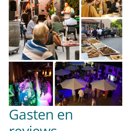
Gasten en
reviews