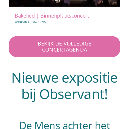
Bakelied | Binnenplaatsconcert
-
30 augustus | 15:00
17:00
BEKIJK DE VOLLEDIGE
CONCERTAGENDA
Nieuwe expositie
bij Observant!
De Mens achter het