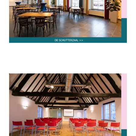
tot 30 personen
tot 40 personen
tot 50 personen
tot 60 personen
tot 80 personen
van 80-250
personen
De Mathildezaal
tot 30 personen
tot 40 personen
tot 50 personen
tot 60 personen
tot 80 personen