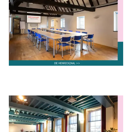
De Henrickzaal
tot 30 personen
tot 50 personen
tot 60 personen
De Schutterzaal