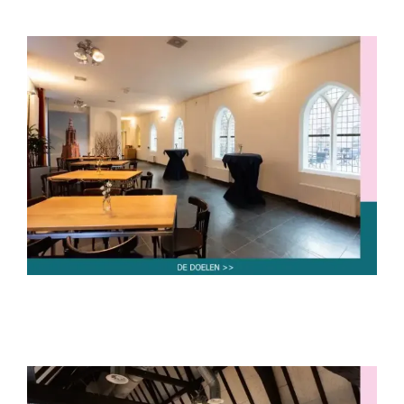
De Doelen
tot 30 personen
tot 40 personen
tot 50 personen
tot 60 personen
tot 80 personen