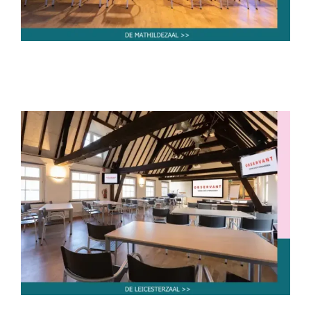
De Leicesterzaal
tot 30 personen
tot 50 personen
tot 60 personen
tot 80 personen
van 80-250 personen