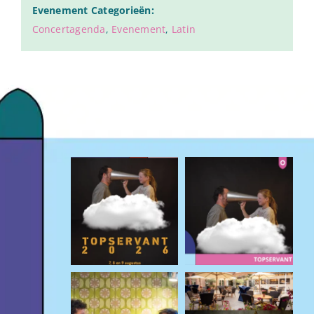
Evenement Categorieën:
Concertagenda
,
Evenement
,
Latin