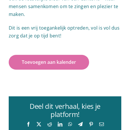
mensen samenkomen om te zingen en plezier te
maken.
Dit is een vrij toegankelijk optreden, vol is vol dus
zorg dat je op tijd bent!
Toevoegen aan kalender
Deel dit verhaal, kies je
platform!
Facebook
X
Reddit
LinkedIn
WhatsApp
Telegram
Pinterest
E-
mail