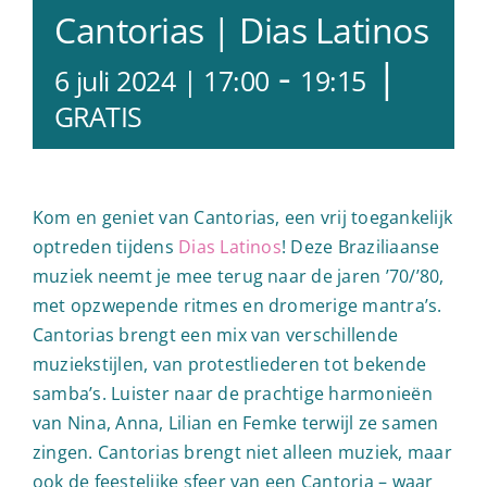
Cantorias | Dias Latinos
-
|
6 juli 2024 | 17:00
19:15
GRATIS
Kom en geniet van Cantorias, een vrij toegankelijk
optreden tijdens
Dias Latinos
! Deze Braziliaanse
muziek neemt je mee terug naar de jaren ’70/’80,
met opzwepende ritmes en dromerige mantra’s.
Cantorias brengt een mix van verschillende
muziekstijlen, van protestliederen tot bekende
samba’s. Luister naar de prachtige harmonieën
van Nina, Anna, Lilian en Femke terwijl ze samen
zingen. Cantorias brengt niet alleen muziek, maar
ook de feestelijke sfeer van een Cantoria – waar