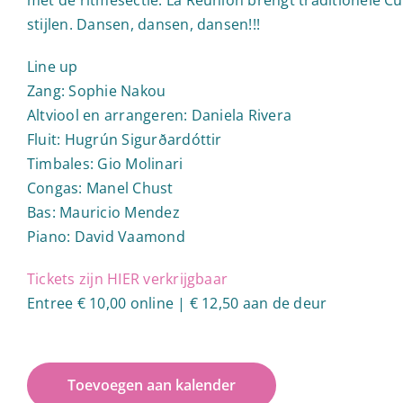
stijlen. Dansen, dansen, dansen!!!
Line up
Zang: Sophie Nakou
Altviool en arrangeren: Daniela Rivera
Fluit: Hugrún Sigurðardóttir
Timbales: Gio Molinari
Congas: Manel Chust
Bas: Mauricio Mendez
Piano: David Vaamond
Tickets zijn HIER verkrijgbaar
Entree € 10,00 online | € 12,50 aan de deur
Toevoegen aan kalender