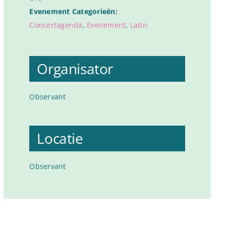
Evenement Categorieën:
Concertagenda
,
Evenement
,
Latin
Organisator
Observant
Locatie
Observant