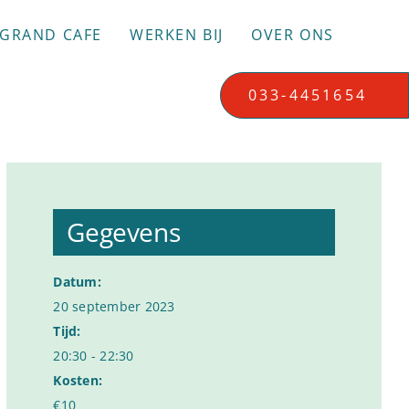
GRAND CAFE
WERKEN BIJ
OVER ONS
033-4451654
Gegevens
Datum:
20 september 2023
Tijd:
20:30 - 22:30
Kosten:
€10