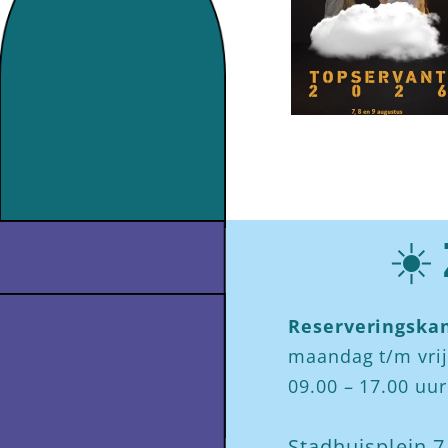
☀️
Reserveringskan
maandag t/m vri
09.00 – 17.00 uur
Stadhuisplein 