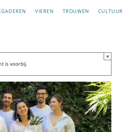
RGADEREN
VIEREN
TROUWEN
CULTUUR
×
 is voorbij.