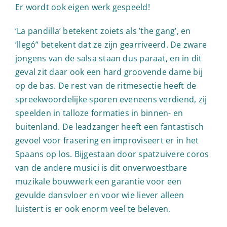
Er wordt ook eigen werk gespeeld!
‘La pandilla’ betekent zoiets als ’the gang’, en
‘llegó” betekent dat ze zijn gearriveerd. De zware
jongens van de salsa staan dus paraat, en in dit
geval zit daar ook een hard groovende dame bij
op de bas. De rest van de ritmesectie heeft de
spreekwoordelijke sporen eveneens verdiend, zij
speelden in talloze formaties in binnen- en
buitenland. De leadzanger heeft een fantastisch
gevoel voor frasering en improviseert er in het
Spaans op los. Bijgestaan door spatzuivere coros
van de andere musici is dit onverwoestbare
muzikale bouwwerk een garantie voor een
gevulde dansvloer en voor wie liever alleen
luistert is er ook enorm veel te beleven.