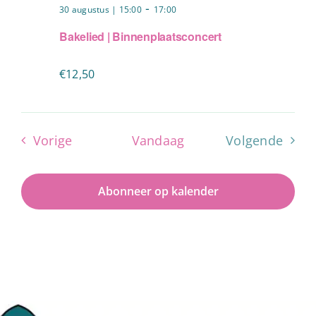
-
30 augustus | 15:00
17:00
Bakelied | Binnenplaatsconcert
€12,50
Evenementen
Vorige
Vandaag
Volgende
Evenemen
Abonneer op kalender