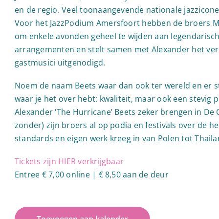
en de regio. Veel toonaangevende nationale jazzicone
Voor het JazzPodium Amersfoort hebben de broers Ma
om enkele avonden geheel te wijden aan legendarische
arrangementen en stelt samen met Alexander het ve
gastmusici uitgenodigd.
Noem de naam Beets waar dan ook ter wereld en er sta
waar je het over hebt: kwaliteit, maar ook een stevig 
Alexander ‘The Hurricane’ Beets zeker brengen in De 
zonder) zijn broers al op podia en festivals over de he
standards en eigen werk kreeg in van Polen tot Thaila
Tickets zijn HIER verkrijgbaar
Entree € 7,00 online | € 8,50 aan de deur
Toevoegen aan kalender