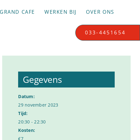
GRAND CAFE
WERKEN BIJ
OVER ONS
033-4451654
Gegevens
Datum:
29 november 2023
Tijd:
20:30 - 22:30
Kosten:
€7