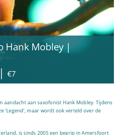
to Hank Mobley |
|
€7
 aandacht aan saxofonist Hank Mobley. Tijdens
e ‘Legend’, maar wordt ook verteld over de
erland, is sinds 2005 een begrip in Amersfoort