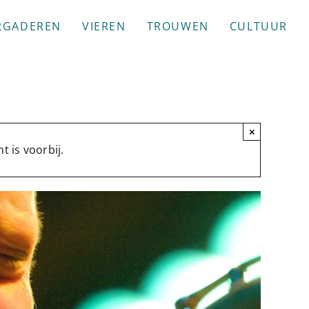
RGADEREN
VIEREN
TROUWEN
CULTUUR
×
 is voorbij.