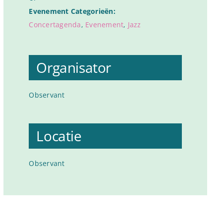
Evenement Categorieën:
Concertagenda
,
Evenement
,
Jazz
Organisator
Observant
Locatie
Observant