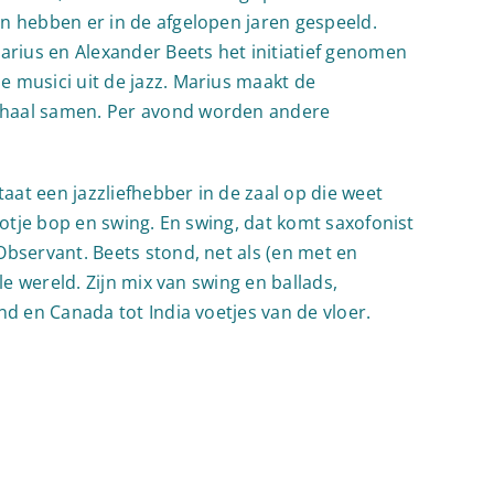
n hebben er in de afgelopen jaren gespeeld.
rius en Alexander Beets het initiatief genomen
 musici uit de jazz. Marius maakt de
rhaal samen. Per avond worden andere
at een jazzliefhebber in de zaal op die weet
potje bop en swing. En swing, dat komt saxofonist
Observant. Beets stond, net als (en met en
le wereld. Zijn mix van swing en ballads,
nd en Canada tot India voetjes van de vloer.