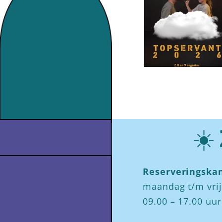
☀️
Reserveringskan
maandag t/m vri
09.00 – 17.00 uur