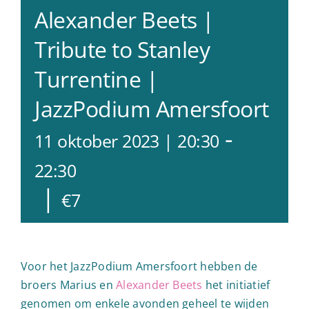
Alexander Beets |
Tribute to Stanley
Turrentine |
JazzPodium Amersfoort
-
11 oktober 2023 | 20:30
22:30
|
€7
Voor het JazzPodium Amersfoort hebben de
broers Marius en
Alexander Beets
het initiatief
genomen om enkele avonden geheel te wijden