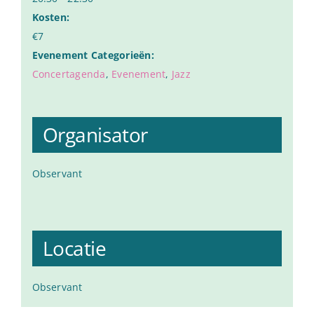
Kosten:
€7
Evenement Categorieën:
Concertagenda
,
Evenement
,
Jazz
Organisator
Observant
Locatie
Observant