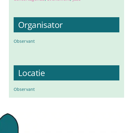
Organisator
Observant
Locatie
Observant