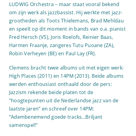
LUDWIG Orchestra – maar staat vooral bekend
om zijn werk als jazzbassist. Hij werkte met jazz-
grootheden als Toots Thielemans, Brad Mehldau
en speelt op dit moment in bands van o.a. pianist
Fred Hersch (VS), Joris Roelofs, Reinier Baas,
Harmen Fraanje, zangeres Tutu Puoane (ZA),
Robin Verheyen (BE) en Paul Lay (FR).
Clemens bracht twee albums uit met eigen werk:
High Places (2011) en 14PM (2013). Beide albums
werden enthousiast onthaald door de pers:
Jazzism rekende beide platen tot de
“hoogtepunten uit de Nederlandse jazz van de
laatste jaren” en schreef over 14PM:
“Adembenemend goede tracks…Briljant
samenspel!”