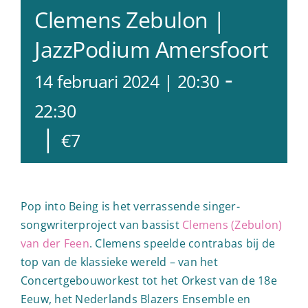
Clemens Zebulon |
JazzPodium Amersfoort
-
14 februari 2024 | 20:30
22:30
|
€7
Pop into Being is het verrassende singer-
songwriterproject van bassist
Clemens (Zebulon)
van der Feen
. Clemens speelde contrabas bij de
top van de klassieke wereld – van het
Concertgebouworkest tot het Orkest van de 18e
Eeuw, het Nederlands Blazers Ensemble en