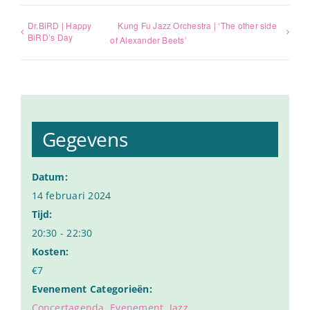
Dr.BiRD | Happy
Kung Fu Jazz Orchestra | ‘The other side
BiRD’s Day
of Alexander Beets’
Gegevens
Datum:
14 februari 2024
Tijd:
20:30 - 22:30
Kosten:
€7
Evenement Categorieën:
Concertagenda
,
Evenement
,
Jazz