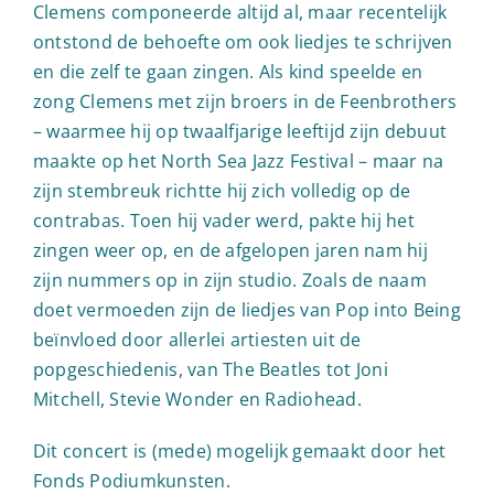
Clemens componeerde altijd al, maar recentelijk
ontstond de behoefte om ook liedjes te schrijven
en die zelf te gaan zingen. Als kind speelde en
zong Clemens met zijn broers in de Feenbrothers
– waarmee hij op twaalfjarige leeftijd zijn debuut
maakte op het North Sea Jazz Festival – maar na
zijn stembreuk richtte hij zich volledig op de
contrabas. Toen hij vader werd, pakte hij het
zingen weer op, en de afgelopen jaren nam hij
zijn nummers op in zijn studio. Zoals de naam
doet vermoeden zijn de liedjes van Pop into Being
beïnvloed door allerlei artiesten uit de
popgeschiedenis, van The Beatles tot Joni
Mitchell, Stevie Wonder en Radiohead.
Dit concert is (mede) mogelijk gemaakt door het
Fonds Podiumkunsten.