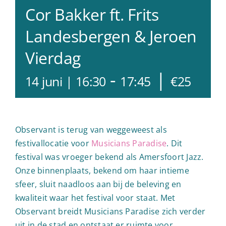
Cor Bakker ft. Frits
Landesbergen & Jeroen
Vierdag
-
|
14 juni | 16:30
17:45
€25
Observant is terug van weggeweest als
festivallocatie voor
Musicians Paradise
. Dit
festival was vroeger bekend als Amersfoort Jazz.
Onze binnenplaats, bekend om haar intieme
sfeer, sluit naadloos aan bij de beleving en
kwaliteit waar het festival voor staat. Met
Observant breidt Musicians Paradise zich verder
uit in de stad en ontstaat er ruimte voor