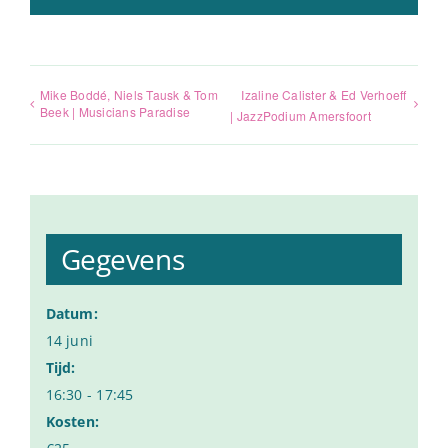
Mike Boddé, Niels Tausk & Tom
Izaline Calister & Ed Verhoeff
Beek | Musicians Paradise
| JazzPodium Amersfoort
Gegevens
Datum:
14 juni
Tijd:
16:30 - 17:45
Kosten: