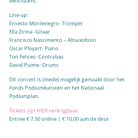
belichaamt.
Line-up:
Ernesto Montenegro- Trompet
Ella Zirina- Gitaar
Francisco Nascimento – Altsaxofoon
Oscar Ployart- Piano
Ton Felices- Contrabas
David Puime- Drums
Dit concert is (mede) mogelijk gemaakt door het
Fonds Podiumkunsten en het Nationaal
Podiumplan.
Tickets zijn HIER verkrijgbaar
Entree € 7,50 online | € 10,00 aan de deur