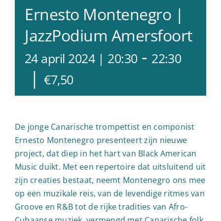
Ernesto Montenegro |
JazzPodium Amersfoort
-
24 april 2024 | 20:30
22:30
|
€7,50
De jonge Canarische trompettist en componist
Ernesto Montenegro presenteert zijn nieuwe
project, dat diep in het hart van Black American
Music duikt. Met een repertoire dat uitsluitend uit
zijn creaties bestaat, neemt Montenegro ons mee
op een muzikale reis, van de levendige ritmes van
Groove en R&B tot de rijke tradities van Afro-
Cubaanse muziek, vermengd met Canarische folk