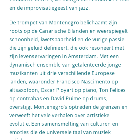
en de improvisatiegeest van jazz.
De trompet van Montenegro belichaamt zijn
roots op de Canarische Eilanden en weerspiegelt
schoonheid, kwetsbaarheid en de vurige passie
die zijn geluid definieert, die ook resoneert met
zijn levenservaringen in Amsterdam. Met een
dynamisch ensemble van getalenteerde jonge
muzikanten uit drie verschillende Europese
landen, waaronder Francisco Nascimento op
altsaxofoon, Oscar Ployart op piano, Ton Felices
op contrabas en David Puime op drums,
overstijgt Montenegro’s optreden de grenzen en
verweeft het vele verhalen over artistieke
evolutie. Een samensmelting van culturen en
emoties die de universele taal van muziek