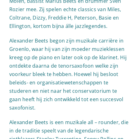
Molen, bassist Marius Beets en drummer Sven
Rozier mee. Zij spelen echte classics van Miles,
Coltrane, Dizzy, Freddie H, Peterson, Basie en
Ellington, kortom bijna álle jazzlegendes.
Alexander Beets begon zijn muzikale carrière in
Groenlo, waar hij van zijn moeder muzieklessen
kreeg op de piano en later ook op de klarinet. Hij
ontdekte daarna de tenorsaxofoon welke zijn
voorkeur bleek te hebben. Hoewel hij besloot
beleids- en organisatiewetenschappen te
studeren en niet naar het conservatorium te
gaan heeft hij zich ontwikkeld tot een succesvol
saxofonist.
Alexander Beets is een muzikale all – rounder, die
in de traditie speelt van de legendarische
rietblazers Stanley Turrentine, Sonny Rollins en