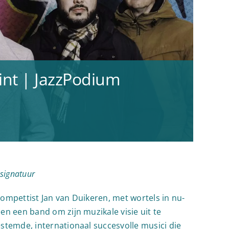
int | JazzPodium
 signatuur
trompettist Jan van Duikeren, met wortels in nu-
een een band om zijn muzikale visie uit te
gestemde, internationaal succesvolle musici die