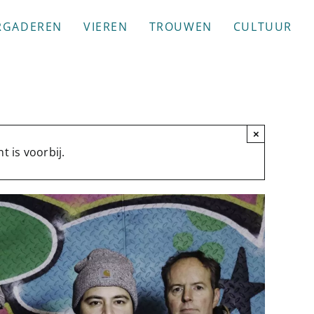
RGADEREN
VIEREN
TROUWEN
CULTUUR
×
 is voorbij.