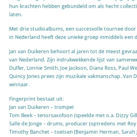
hun krachten hebben gebundeld om als hecht collectie
laten.
Met drie studioalbums, een succesvolle tournee doo
in Nederland heeft deze unieke groep inmiddels een dui
Jan van Duikeren behoort al jaren tot de meest gevra
van Nederland. Zijn indrukwekkende lijst van samen
Dulfer, Lonnie Smith, Joe Jackson, Diana Ross, Paul 
Quincy Jones prees zijn muzikale vakmanschap. Van 
winnaar.
Fingerprint bestaat uit:
Jan van Duikeren – trompet
Tom Beek – tenorsaxofoon (speelde met o.a. Dizzy Gil
Salle de Jonge – drums, producer (optredens met Roy
Timothy Banchet – toetsen (Benjamin Herman, Sarah 