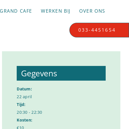
GRAND CAFE
WERKEN BIJ
OVER ONS
033-4451654
Gegevens
Datum:
22 april
Tijd:
20:30 - 22:30
Kosten:
€10