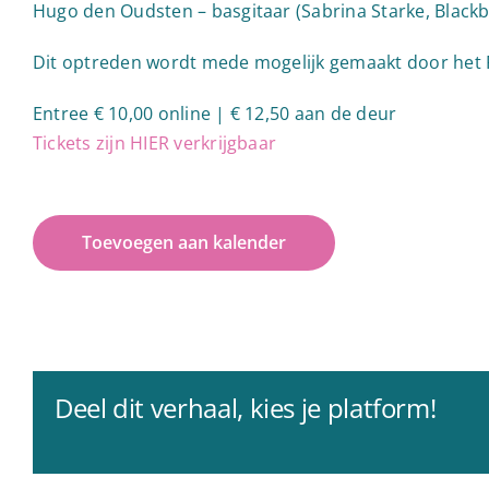
Hugo den Oudsten – basgitaar (Sabrina Starke, Blackb
Dit optreden wordt mede mogelijk gemaakt door het
Entree € 10,00 online | € 12,50 aan de deur
Tickets zijn HIER verkrijgbaar
Toevoegen aan kalender
Deel dit verhaal, kies je platform!