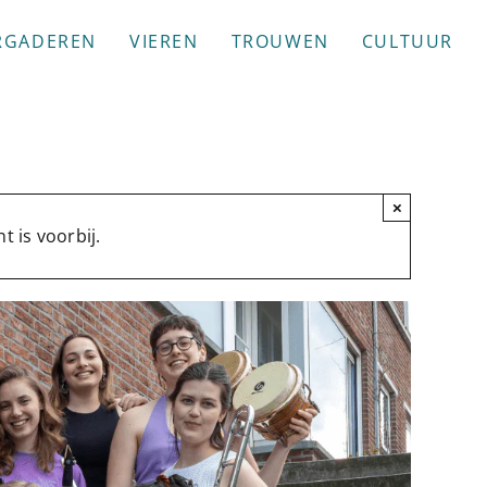
RGADEREN
VIEREN
TROUWEN
CULTUUR
×
 is voorbij.