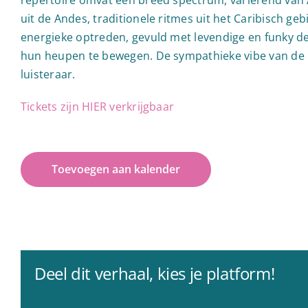
uit de Andes, traditionele ritmes uit het Caribisch ge
energieke optreden, gevuld met levendige en funky d
hun heupen te bewegen. De sympathieke vibe van de b
luisteraar.
Tickets zijn HIER verkrijgbaar
Toevoegen aan kalender
Deel dit verhaal, kies je platform!