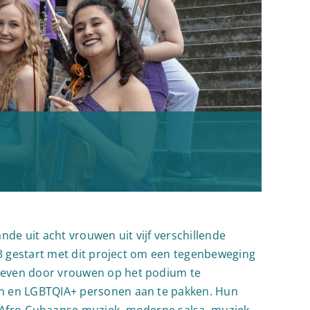
9
de uit acht vrouwen uit vijf verschillende
23 gestart met dit project om een tegenbeweging
reven door vrouwen op het podium te
en en LGBTQIA+ personen aan te pakken. Hun
 Afro-Cubaanse muziek, moderne salsa, muziek