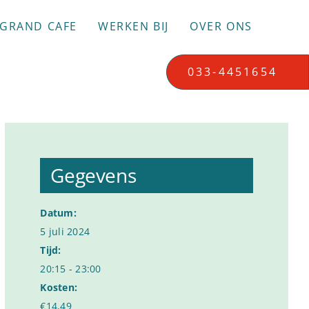
GRAND CAFE
WERKEN BIJ
OVER ONS
033-4451654
Gegevens
Datum:
5 juli 2024
Tijd:
20:15 - 23:00
Kosten:
€14,49