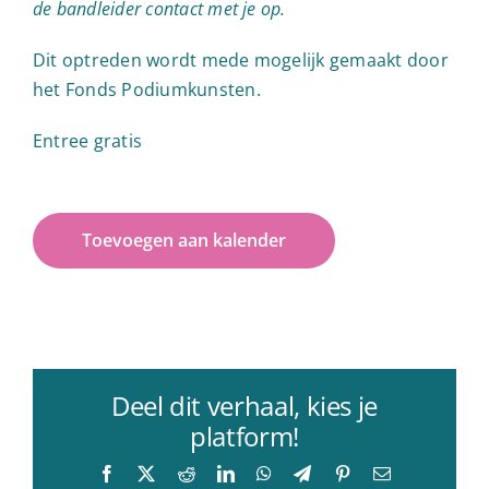
de bandleider contact met je op.
Dit optreden wordt mede mogelijk gemaakt door
het Fonds Podiumkunsten.
Entree gratis
Toevoegen aan kalender
Deel dit verhaal, kies je
platform!
Facebook
X
Reddit
LinkedIn
WhatsApp
Telegram
Pinterest
E-