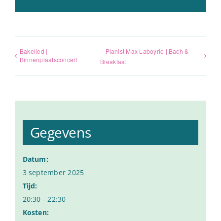
mail
Bakelied |
Pianist Max Laboyrie | Bach &
Binnenplaatsconcert
Breakfast
Gegevens
Datum:
3 september 2025
Tijd:
20:30 - 22:30
Kosten: