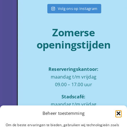
Volg ons op Instagram
Zomerse
openingstijden
Reserveringskantoor:
maandag t/m vrijdag
09.00 – 17.00 uur
Stadscafé:
maandag t/m vrijdag
tussen 09:00 – 17:00 uur
Beheer toestemming
Zaalverhuur:
Om de beste ervaringen te bieden, gebruiken wij technologieën zoals