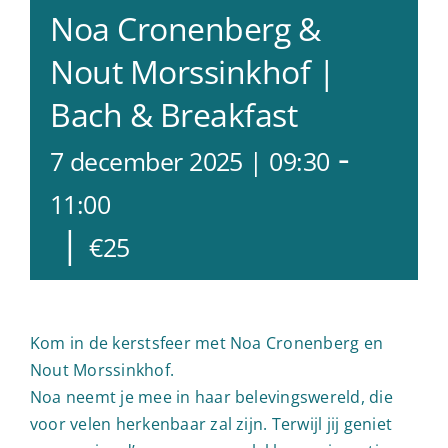
Noa Cronenberg &
Nout Morssinkhof |
Bach & Breakfast
-
7 december 2025 | 09:30
11:00
|
€25
Kom in de kerstsfeer met Noa Cronenberg en
Nout Morssinkhof.
Noa neemt je mee in haar belevingswereld, die
voor velen herkenbaar zal zijn. Terwijl jij geniet