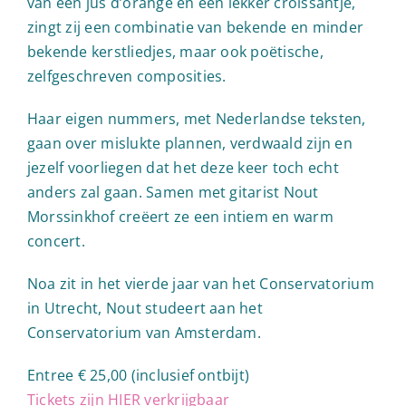
van een jus d’orange en een lekker croissantje,
zingt zij een combinatie van bekende en minder
bekende kerstliedjes, maar ook poëtische,
zelfgeschreven composities.
Haar eigen nummers, met Nederlandse teksten,
gaan over mislukte plannen, verdwaald zijn en
jezelf voorliegen dat het deze keer toch echt
anders zal gaan. Samen met gitarist Nout
Morssinkhof creëert ze een intiem en warm
concert.
Noa zit in het vierde jaar van het Conservatorium
in Utrecht, Nout studeert aan het
Conservatorium van Amsterdam.
Entree € 25,00 (inclusief ontbijt)
Tickets zijn HIER verkrijgbaar