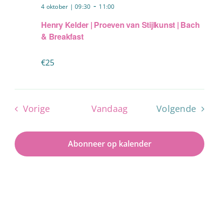
-
4 oktober | 09:30
11:00
Henry Kelder | Proeven van Stijlkunst | Bach
& Breakfast
€25
Evenementen
Vorige
Vandaag
Volgende
Evenemen
Abonneer op kalender