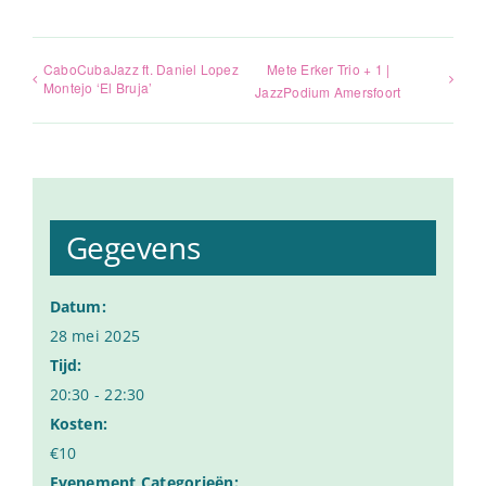
CaboCubaJazz ft. Daniel Lopez
Mete Erker Trio + 1 |
Montejo ‘El Bruja’
JazzPodium Amersfoort
Gegevens
Datum:
28 mei 2025
Tijd:
20:30 - 22:30
Kosten:
€10
Evenement Categorieën: