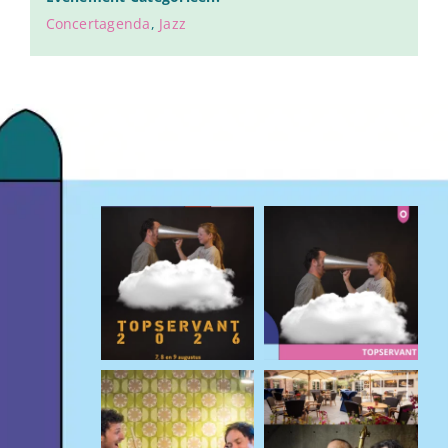
Concertagenda
,
Jazz