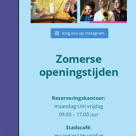
Volg ons op Instagram
Zomerse
openingstijden
Reserveringskantoor:
maandag t/m vrijdag
09.00 – 17.00 uur
Stadscafé:
maandag t/m vrijdag