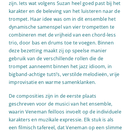
zijn. Iets wat volgens Suzan heel goed past bij het
karakter en de beleving van het luisteren naar de
trompet. Haar idee was om in dit ensemble het
dynamische samenspel van vier trompetten te
combineren met de vrijheid van een chord-less
trio, door bas en drums toe te voegen. Binnen
deze bezetting maakt zij op speelse manier
gebruik van de verschillende rollen die de
trompet aanneemt binnen het jazz idioom, in
bigband-achtige tutti’s, verstilde melodieën, vrije
improvisatie en warme samenklanken.
De composities zijn in de eerste plaats
geschreven voor de musici van het ensemble,
waarin Veneman feilloos invoelt op de individuele
karakters en muzikale expressie. Elk stuk is als
een filmisch tafereel, dat Veneman op een slimme