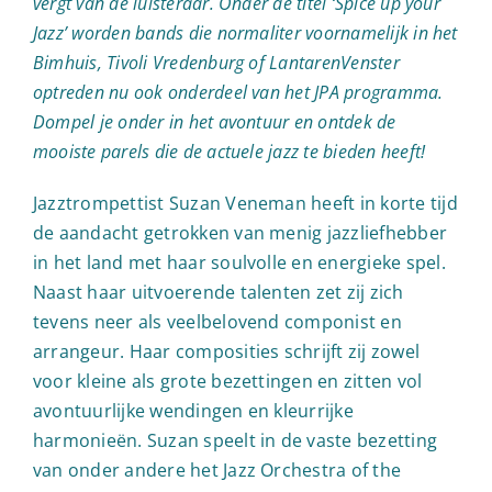
vergt van de luisteraar. Onder de titel ‘Spice up your
Jazz’ worden bands die normaliter voornamelijk in het
Bimhuis, Tivoli Vredenburg of LantarenVenster
optreden nu ook onderdeel van het JPA programma.
Dompel je onder in het avontuur en ontdek de
mooiste parels die de actuele jazz te bieden heeft!
Jazztrompettist Suzan Veneman heeft in korte tijd
de aandacht getrokken van menig jazzliefhebber
in het land met haar soulvolle en energieke spel.
Naast haar uitvoerende talenten zet zij zich
tevens neer als veelbelovend componist en
arrangeur. Haar composities schrijft zij zowel
voor kleine als grote bezettingen en zitten vol
avontuurlijke wendingen en kleurrijke
harmonieën. Suzan speelt in de vaste bezetting
van onder andere het Jazz Orchestra of the