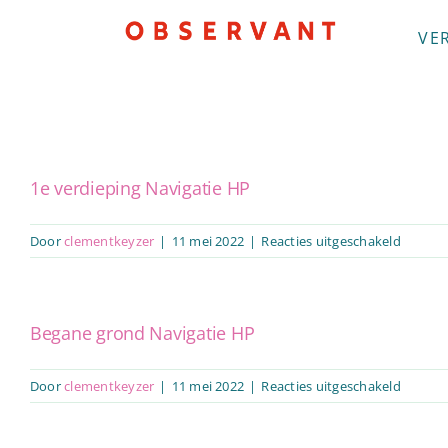
Ga
VE
naar
inhoud
1e verdieping Navigatie HP
voor
Door
clementkeyzer
|
11 mei 2022
|
Reacties uitgeschakeld
1e
verdiep
Navigat
HP
Begane grond Navigatie HP
voor
Door
clementkeyzer
|
11 mei 2022
|
Reacties uitgeschakeld
Begane
grond