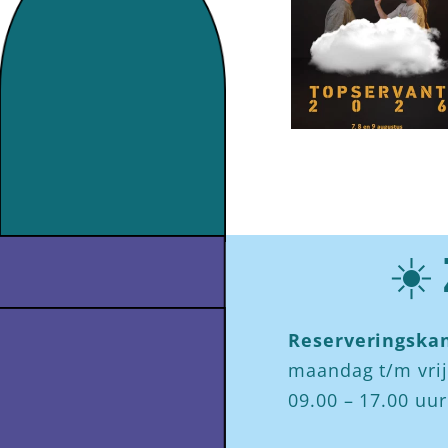
☀️
Reserveringskan
maandag t/m vri
09.00 – 17.00 uur