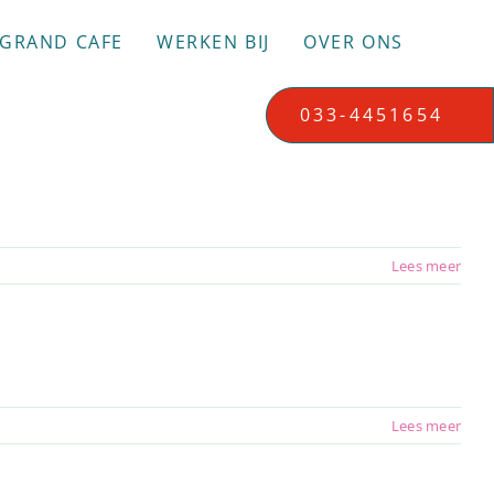
GRAND CAFE
WERKEN BIJ
OVER ONS
033-4451654
Lees meer
Lees meer