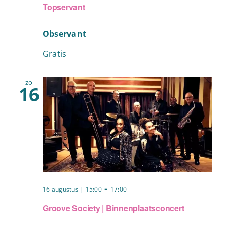
Topservant
Observant
Gratis
zo
16
-
16 augustus | 15:00
17:00
Groove Society | Binnenplaatsconcert