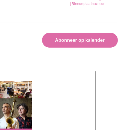
| Binnenplaatsconcert
Abonneer op kalender