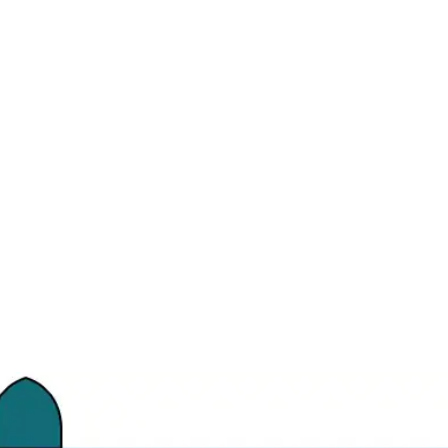
2026
wee
navi