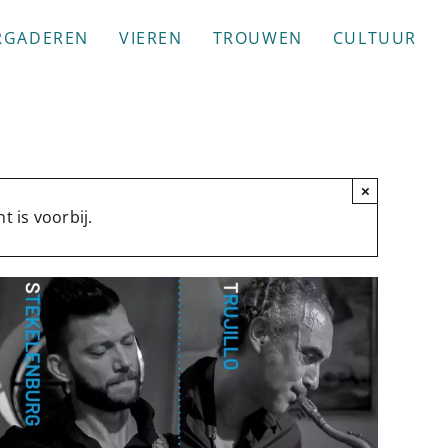
RGADEREN
VIEREN
TROUWEN
CULTUUR
×
 is voorbij.