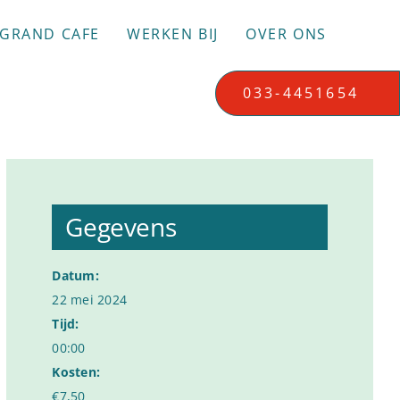
GRAND CAFE
WERKEN BIJ
OVER ONS
033-4451654
Gegevens
Datum:
22 mei 2024
Tijd:
00:00
Kosten:
€7,50