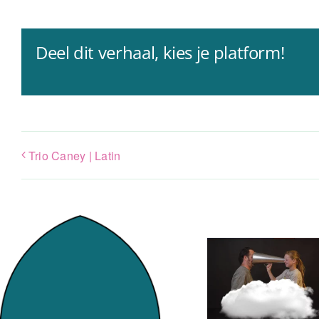
Deel dit verhaal, kies je platform!
Trio Caney | Latin