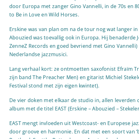
door Europa met zanger Gino Vannelli, in de 70s en 8
to Be in Love en Wild Horses.
Erskine was van plan om na de tour nog wat langer in
Abouzied was toevallig ook in Europa. Hij benaderde 
ZenneZ Records en goed bevriend met Gino Vannelli) m
Nederlandse jazzmusici.
Lang verhaal kort: ze ontmoetten saxofonist Efraïm Tr
zijn band The Preacher Men) en gitarist Michiel Stekel
Festival stond met zijn eigen kwintet).
De vier doken met elkaar de studio in, allen leverden
album met de titel EAST (Erskine – Abouzied – Stekelen
EAST mengt invloeden uit Westcoast- en Europese jaz
door groove en harmonie. En dat met een soort van ‘b