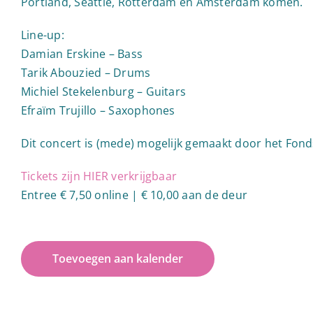
Portland, Seattle, Rotterdam en Amsterdam komen.
Line-up:
Damian Erskine – Bass
Tarik Abouzied – Drums
Michiel Stekelenburg – Guitars
Efraïm Trujillo – Saxophones
Dit concert is (mede) mogelijk gemaakt door het Fo
Tickets zijn HIER verkrijgbaar
Entree € 7,50 online | € 10,00 aan de deur
Toevoegen aan kalender