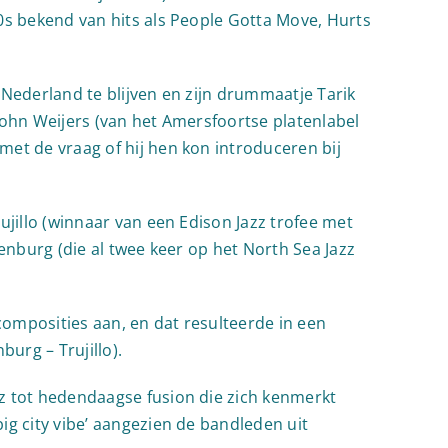
0s bekend van hits als People Gotta Move, Hurts
 Nederland te blijven en zijn drummaatje Tarik
John Weijers (van het Amersfoortse platenlabel
et de vraag of hij hen kon introduceren bij
ujillo (winnaar van een Edison Jazz trofee met
enburg (die al twee keer op het North Sea Jazz
 composities aan, en dat resulteerde in een
burg – Trujillo).
z tot hedendaagse fusion die zich kenmerkt
ig city vibe’ aangezien de bandleden uit