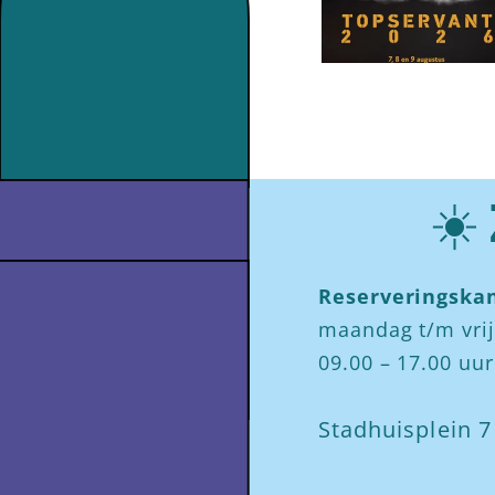
☀️
Reserveringskan
maandag t/m vri
09.00 – 17.00 uur
Stadhuisplein 