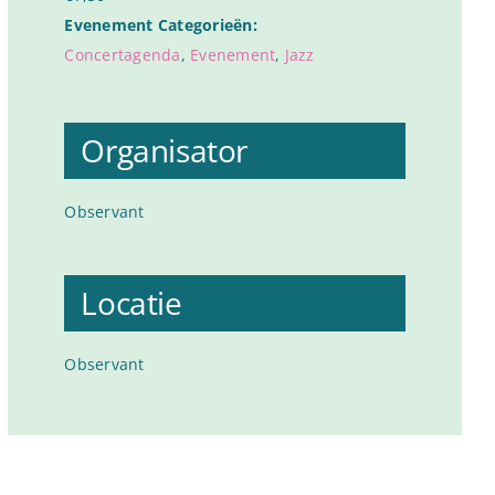
Evenement Categorieën:
Concertagenda
,
Evenement
,
Jazz
Organisator
Observant
Locatie
Observant