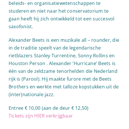
beleids- en organisatiewetenschappen te
studeren en niet naar het conservatorium te
gaan heeft hij zich ontwikkeld tot een succesvol
saxofonist.
Alexander Beets is een muzikale all – rounder, die
in de traditie speelt van de legendarische
rietblazers Stanley Turrentine, Sonny Rollins en
Houston Person . Alexander ‘Hurricane’ Beets is
één van de zeldzame tenorhelden die Nederland
rijk is (Parool). Hij maakte furore met de Beets
Brothers en werkte met talloze kopstukken uit de
(inter)nationale jazz.
Entree € 10,00 (aan de deur € 12,50)
Tickets zijn HIER verkrijgbaar