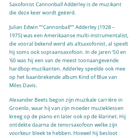
Saxofonist Cannonball Adderley is de muzikant
die deze keer wordt geëerd.
Julian Edwin “”Cannonball”” Adderley (1928 –
1975) was een Amerikaanse multi-instrumentalist,
die vooral bekend werd als altsaxofonist, al speelt
hij soms ook sopraansaxofoon. In de jaren ’50 en
’60 was hij een van de meest toonaangevende
hardbop-muzikanten. Adderley speelde ook mee
op het baanbrekende album Kind of Blue van
Miles Davis.
Alexander Beets begon zijn muzikale carrière in
Groenlo, waar hij van zijn moeder muzieklessen
kreeg op de piano en later ook op de klarinet. Hij
ontdekte daarna de tenorsaxofoon welke zijn
voorkeur bleek te hebben. Hoewel hij besloot