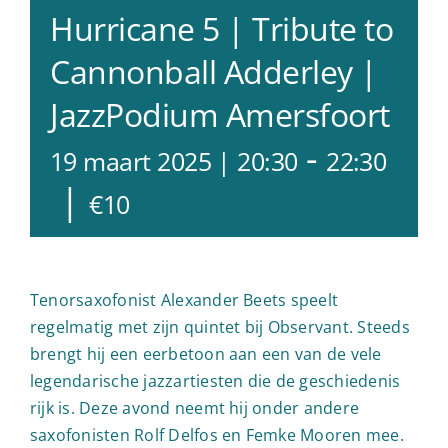
Hurricane 5 | Tribute to
Cannonball Adderley |
JazzPodium Amersfoort
-
19 maart 2025 | 20:30
22:30
|
€10
Tenorsaxofonist Alexander Beets speelt
regelmatig met zijn quintet bij Observant. Steeds
brengt hij een eerbetoon aan een van de vele
legendarische jazzartiesten die de geschiedenis
rijk is. Deze avond neemt hij onder andere
saxofonisten Rolf Delfos en Femke Mooren mee.