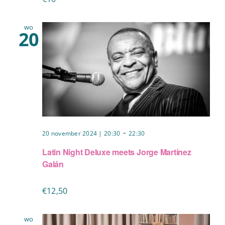
wo
20
-
20 november 2024 | 20:30
22:30
Latin Night Deluxe meets Jorge Martínez
Galán
€12,50
wo