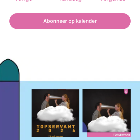
Abonneer op kalender