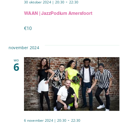
-
30 oktober 2024 | 20:30
22:30
WAAN | JazzPodium Amersfoort
€10
november 2024
wo
6
-
6 november 2024 | 20:30
22:30