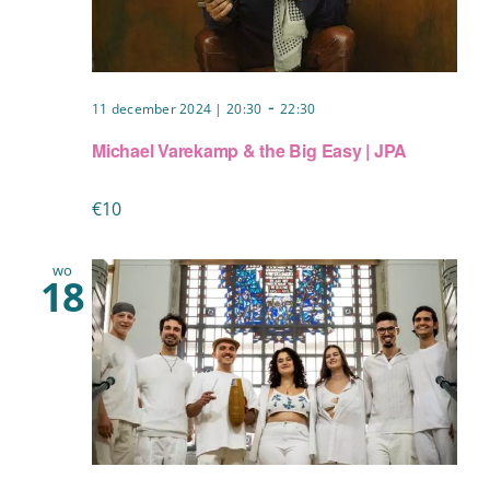
-
11 december 2024 | 20:30
22:30
Michael Varekamp & the Big Easy | JPA
€10
wo
18