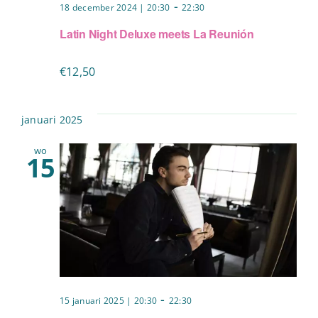
-
18 december 2024 | 20:30
22:30
Latin Night Deluxe meets La Reunión
€12,50
januari 2025
wo
15
-
15 januari 2025 | 20:30
22:30